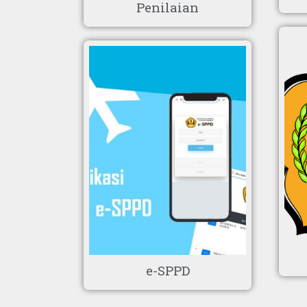
Penilaian
e-SPPD