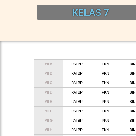
KELAS 7
VII A
PAI BP
PKN
BI
VII B
PAI BP
PKN
BI
VII C
PAI BP
PKN
BI
VII D
PAI BP
PKN
BI
VII E
PAI BP
PKN
BI
VII F
PAI BP
PKN
BI
VII G
PAI BP
PKN
BI
VII H
PAI BP
PKN
BI