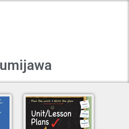
Bumijawa