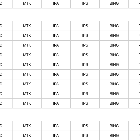
ND
MTK
IPA
IPS
BING
ND
MTK
IPA
IPS
BING
ND
MTK
IPA
IPS
BING
ND
MTK
IPA
IPS
BING
ND
MTK
IPA
IPS
BING
ND
MTK
IPA
IPS
BING
ND
MTK
IPA
IPS
BING
ND
MTK
IPA
IPS
BING
ND
MTK
IPA
IPS
BING
ND
MTK
IPA
IPS
BING
ND
MTK
IPA
IPS
BING
ND
MTK
IPA
IPS
BING