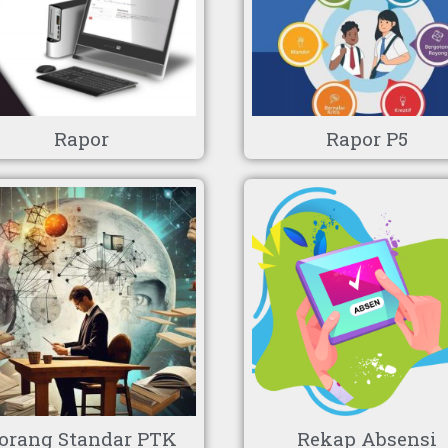
Rapor
Rapor P5
orang Standar PTK
Rekap Absensi