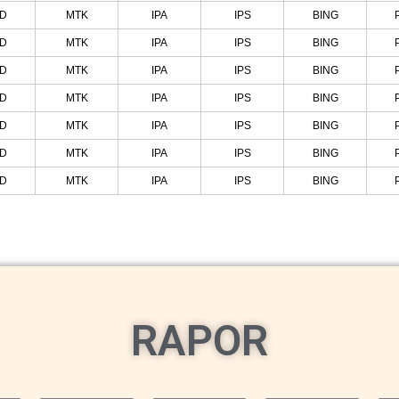
ND
MTK
IPA
IPS
BING
ND
MTK
IPA
IPS
BING
ND
MTK
IPA
IPS
BING
ND
MTK
IPA
IPS
BING
ND
MTK
IPA
IPS
BING
ND
MTK
IPA
IPS
BING
ND
MTK
IPA
IPS
BING
RAPOR