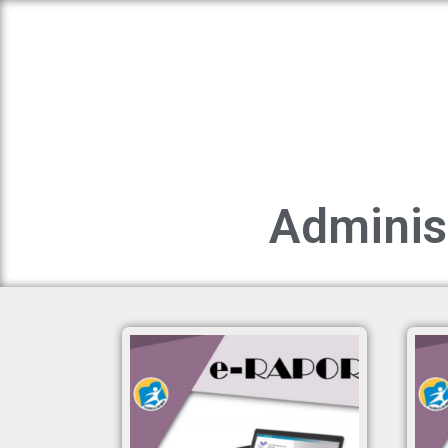
Adminis