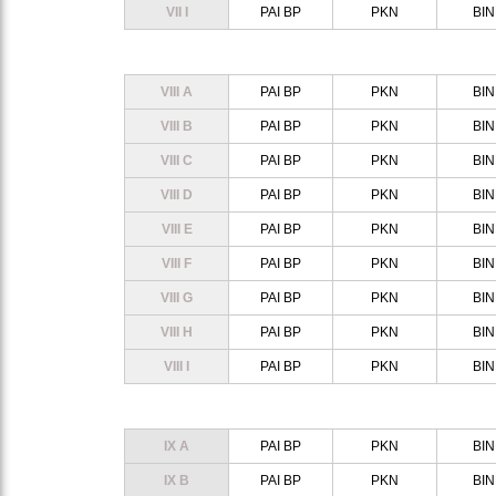
VII I
PAI BP
PKN
BI
VIII A
PAI BP
PKN
BI
VIII B
PAI BP
PKN
BI
VIII C
PAI BP
PKN
BI
VIII D
PAI BP
PKN
BI
VIII E
PAI BP
PKN
BI
VIII F
PAI BP
PKN
BI
VIII G
PAI BP
PKN
BI
VIII H
PAI BP
PKN
BI
VIII I
PAI BP
PKN
BI
IX A
PAI BP
PKN
BI
IX B
PAI BP
PKN
BI