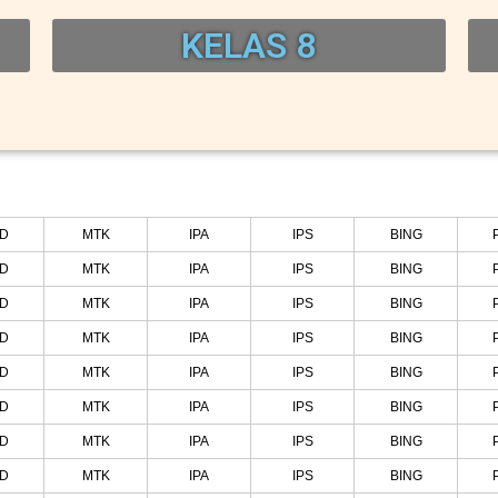
KELAS 8
ND
MTK
IPA
IPS
BING
ND
MTK
IPA
IPS
BING
ND
MTK
IPA
IPS
BING
ND
MTK
IPA
IPS
BING
ND
MTK
IPA
IPS
BING
ND
MTK
IPA
IPS
BING
ND
MTK
IPA
IPS
BING
ND
MTK
IPA
IPS
BING