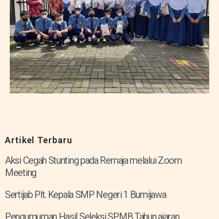
Artikel Terbaru
Aksi Cegah Stunting pada Remaja melalui Zoom
Meeting
Sertijab Plt. Kepala SMP Negeri 1 Bumijawa
Pengumuman Hasil Seleksi SPMB Tahun ajaran