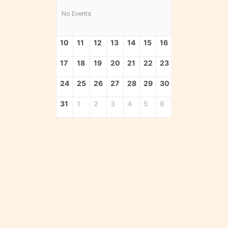
No Events
10
11
12
13
14
15
16
17
18
19
20
21
22
23
24
25
26
27
28
29
30
31
1
2
3
4
5
6