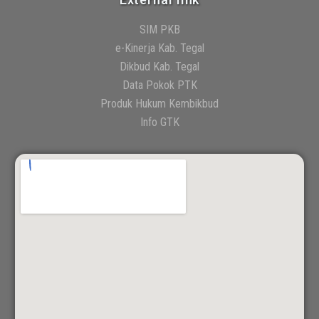
SIM PKB
e-Kinerja Kab. Tegal
Dikbud Kab. Tegal
Data Pokok PTK
Produk Hukum Kembikbud
Info GTK