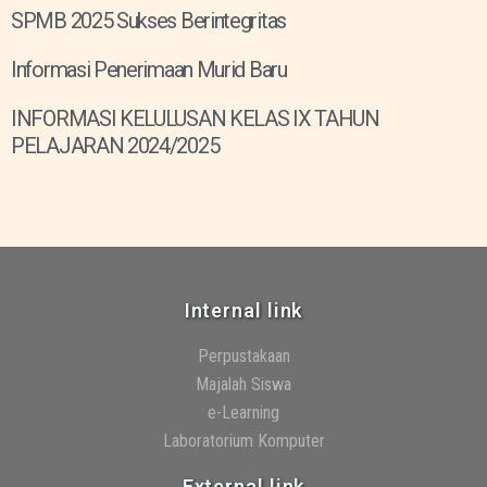
SPMB 2025 Sukses Berintegritas
Informasi Penerimaan Murid Baru
INFORMASI KELULUSAN KELAS IX TAHUN
PELAJARAN 2024/2025
Internal link
Perpustakaan
Majalah Siswa
e-Learning
Laboratorium Komputer
External link