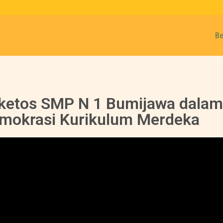
B
lketos SMP N 1 Bumijawa dalam
mokrasi Kurikulum Merdeka