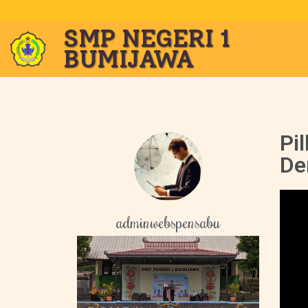
SMP NEGERI 1
BUMIJAWA
Pi
De
adminwebspensabu