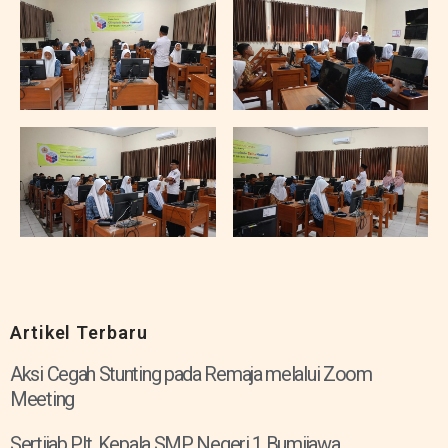
Artikel Terbaru
Aksi Cegah Stunting pada Remaja melalui Zoom
Meeting
Sertijab Plt. Kepala SMP Negeri 1 Bumijawa