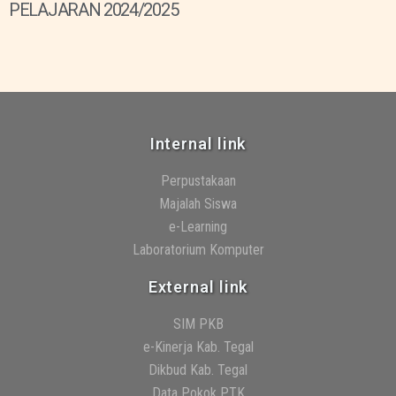
PELAJARAN 2024/2025
Internal link
Perpustakaan
Majalah Siswa
e-Learning
Laboratorium Komputer
External link
SIM PKB
e-Kinerja Kab. Tegal
Dikbud Kab. Tegal
Data Pokok PTK