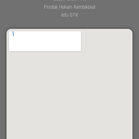
Produk Hukum Kembikbud
Info GTK