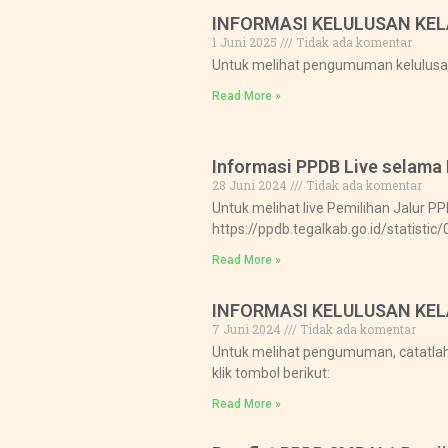
INFORMASI KELULUSAN KEL
1 Juni 2025
Tidak ada komentar
Untuk melihat pengumuman kelulusan, 
Read More »
Informasi PPDB Live selama 
28 Juni 2024
Tidak ada komentar
Untuk melihat live Pemilihan Jalur PP
https://ppdb.tegalkab.go.id/statis
Read More »
INFORMASI KELULUSAN KELA
7 Juni 2024
Tidak ada komentar
Untuk melihat pengumuman, catatlah 
klik tombol berikut:
Read More »