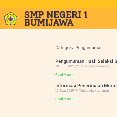
SMP NEGERI 1
BUMIJAWA
Category: Pengumuman
Pengumuman Hasil Seleksi 
30 Juni 2025
Tidak ada komentar
Read More »
Informasi Penerimaan Murid
16 Juni 2025
Tidak ada komentar
Read More »