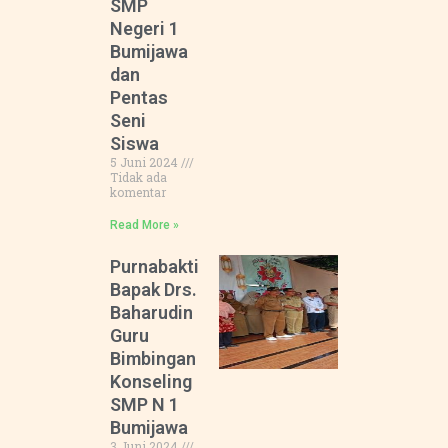
SMP
Negeri 1
Bumijawa
dan
Pentas
Seni
Siswa
5 Juni 2024
Tidak ada
komentar
Read More »
Purnabakti
Bapak Drs.
Baharudin
Guru
Bimbingan
Konseling
SMP N 1
Bumijawa
3 Juni 2024