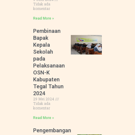
Tidak ada
komentar
Read More »
Pembinaan
Bapak
Kepala
Sekolah
pada
Pelaksanaan
OSN-K
Kabupaten
Tegal Tahun
2024
29 Mei 2024
Tidak ada
komentar
Read More »
Pengembangan