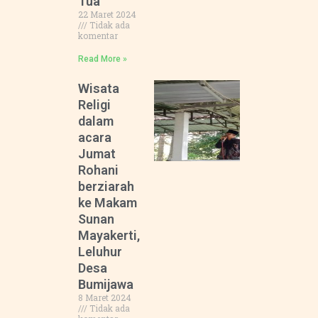
Tua”
22 Maret 2024
Tidak ada
komentar
Read More »
Wisata
Religi
dalam
acara
Jumat
Rohani
berziarah
ke Makam
Sunan
Mayakerti,
Leluhur
Desa
Bumijawa
8 Maret 2024
Tidak ada