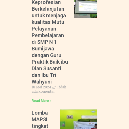
Keprofesian
Berkelanjutan
untuk menjaga
kualitas Mutu
Pelayanan
Pembelajaran
di SMP N 1
Bumijawa
dengan Guru
Praktik Baik ibu
Dian Susanti
dan Ibu Tri
Wahyuni
18 Mei 2024
Tidak
ada komentar
Read More »
Lomba
MAPSI
tingkat