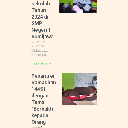
sekolah
Tahun
2024 di
SMP
Negeri 1
Bumijawa
23 Maret
2024
Tidak ada
komentar
Read More »
Pesantren
Ramadhan
1445 H
dengan
Tema
“Berbakti
kepada
Orang