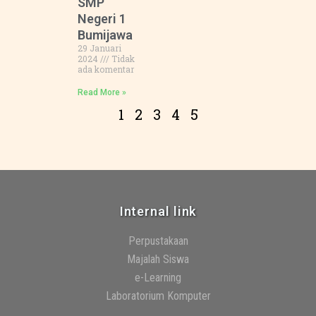
SMP
Negeri 1
Bumijawa
29 Januari
2024
Tidak
ada komentar
Read More »
1
2
3
4
5
Internal link
Perpustakaan
Majalah Siswa
e-Learning
Laboratorium Komputer