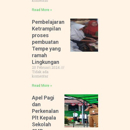
komentar
Read More »
Pembelajaran
Ketrampilan
proses
pembuatan
Tempe yang
ramah
Lingkungan
20 Februari 2024
Tidak ada
komentar
Read More »
Apel Pagi
dan
Perkenalan
Plt Kepala
Sekolah